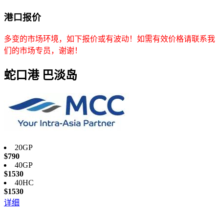
港口
报价
多变的市场环境，如下报价或有波动！如需有效价格请联系我
们的市场专员，谢谢！
蛇口港
巴淡岛
20GP
$790
40GP
$1530
40HC
$1530
详细