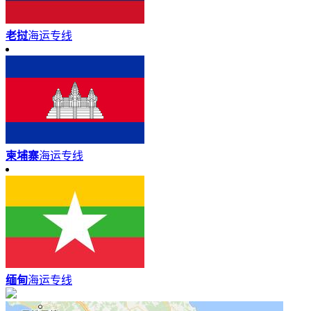
老挝
海运专线
柬埔寨
海运专线
缅甸
海运专线